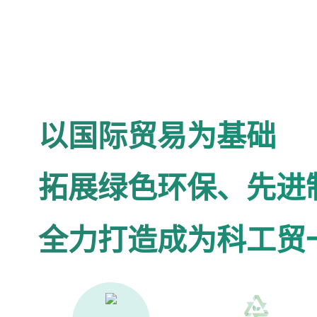
以国际贸易为基础
拓展绿色环保、先进
全力打造成为科工贸