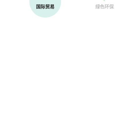
国际贸易
绿色环保