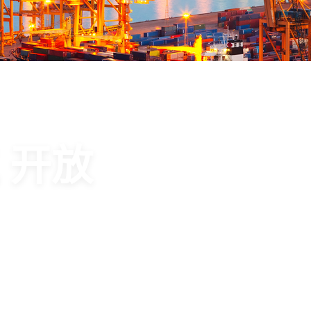
 大气 开放
PHERIC AND OPEN